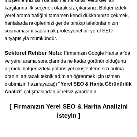
müşterileriniz tam da satın alma kararı verdikleri an
karşılarına ilk seçenek olarak siz çıkarsınız. Bölgenizdeki
yerel arama trafiğini tamamen kendi dükkanınıza çekmek,
haritalarda rakiplerinizi geride bırakıp telefonlarınızın
susmamasını sağlamak profesyonel bir yerel SEO
altyapısıyla mümkündür.
Sektörel Rehber Notu:
Firmanızın Google Haritalar'da
ve yerel arama sonuçlarında ne kadar görünür olduğunu
ölçmek, bölgenizdeki potansiyel müşterilerin sizi bulma
oranını artıracak teknik adımları öğrenmek için uzman
ekibimizin hazırlayacağı
"Yerel SEO & Harita Görünürlük
Analizi"
çalışmasından ücretsiz yararlanın.
[ Firmanızın Yerel SEO & Harita Analizini
İsteyin ]