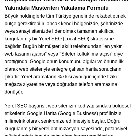
Yakındaki Müşterileri Yakalama Formülü
Büyük holdinglerle tüm Türkiye genelinde rekabet etmek
bütçe gerektirebilir; ancak kendi bölgenizde, şehrinizde
veya sanayi sitenizde lider olmak tamamen akıllıca
kurgulanmış bir Yerel SEO (Local SEO) stratejisine
bağlıdır. Bugün bir müşteri akıllı telefonundan "en yakın
web tasarım ajansı" veya "Siteler koltuk imalatçısı" diye
arattığında, Google onun konumunu algılar ve önüne ilk
olarak web siteleriyle entegre çalışan harita sonuçlarını
çıkartır. Yerel aramaların %76'sı aynı gün içinde fiziki
mağaza ziyaretine veya doğrudan telefon aramasına
dönüşür.
Yerel SEO başarısı, web sitenizin kod yapısındaki bölgesel
etiketlerin Google Harita (Google Business) profilinizle
milimetrik olarak senkronize edilmesiyle başlar. Doğru
kurgulanmış bir yerel optimizasyon sayesinde, potansiyel