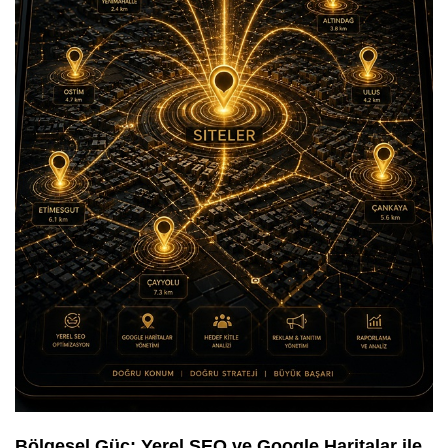
Bölgesel Güç: Yerel SEO ve Google Haritalar ile