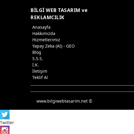
BİLGİ WEB TASARIM ve
REKLAMCILIK
Anasayfa
Hakkımızda
Hizmetlerimiz
Yapay Zeka (AI) - GEO
Blog
S.S.S.
İ.K.
İletişim
Teklif Al
www.bilgiwebtasarim.net ©
Twitter