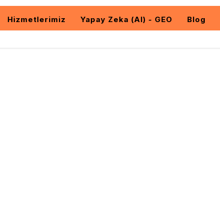
Hizmetlerimiz
Yapay Zeka (AI) - GEO
Blog