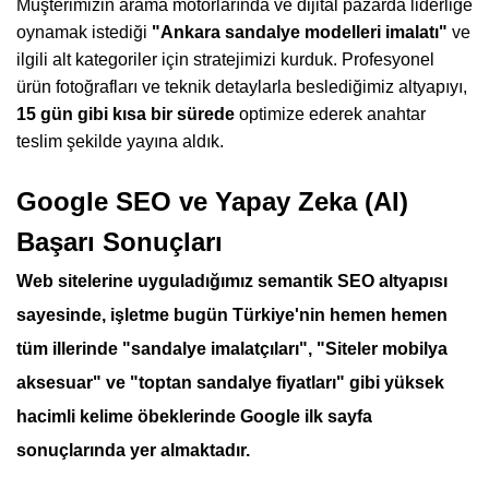
Müşterimizin arama motorlarında ve dijital pazarda liderliğe
oynamak istediği
"Ankara sandalye modelleri imalatı"
ve
ilgili alt kategoriler için stratejimizi kurduk. Profesyonel
ürün fotoğrafları ve teknik detaylarla beslediğimiz altyapıyı,
15 gün gibi kısa bir sürede
optimize ederek anahtar
teslim şekilde yayına aldık.
Google SEO ve Yapay Zeka (AI)
Başarı Sonuçları
Web sitelerine uyguladığımız
semantik SEO altyapısı
sayesinde, işletme bugün Türkiye'nin hemen hemen
tüm illerinde
"sandalye imalatçıları"
,
"Siteler mobilya
aksesuar"
ve
"toptan sandalye fiyatları"
gibi yüksek
hacimli kelime öbeklerinde Google ilk sayfa
sonuçlarında yer almaktadır.