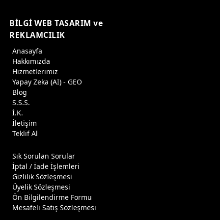
BİLGİ WEB TASARIM ve
REKLAMCILIK
Anasayfa
Hakkımızda
Hizmetlerimiz
Yapay Zeka (AI) - GEO
Blog
S.S.S.
İ.K.
İletişim
Teklif Al
Sık Sorulan Sorular
İptal / İade İşlemleri
Gizlilik Sözleşmesi
Üyelik Sözleşmesi
Ön Bilgilendirme Formu
Mesafeli Satış Sözleşmesi