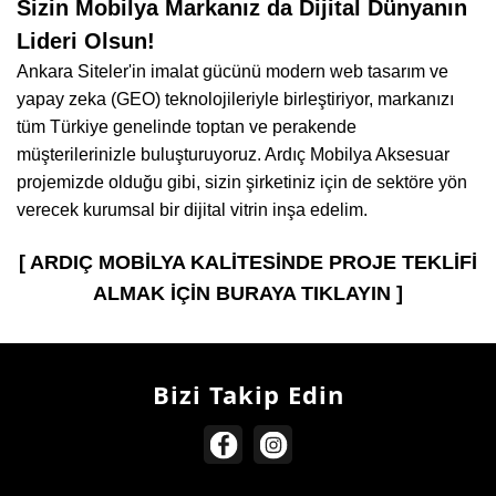
Sizin Mobilya Markanız da Dijital Dünyanın
Lideri Olsun!
Ankara Siteler'in imalat gücünü modern web tasarım ve
yapay zeka (GEO) teknolojileriyle birleştiriyor, markanızı
tüm Türkiye genelinde toptan ve perakende
müşterilerinizle buluşturuyoruz. Ardıç Mobilya Aksesuar
projemizde olduğu gibi, sizin şirketiniz için de sektöre yön
verecek kurumsal bir dijital vitrin inşa edelim.
[ ARDIÇ MOBİLYA KALİTESİNDE PROJE TEKLİFİ
ALMAK İÇİN BURAYA TIKLAYIN ]
Bizi Takip Edin