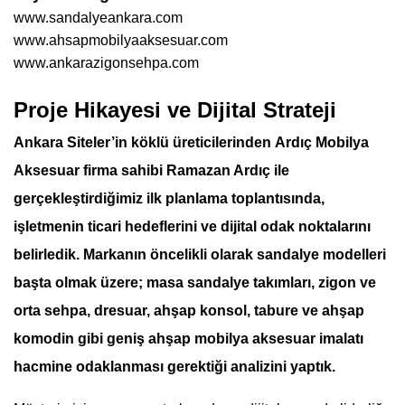
www.sandalyeankara.com
www.ahsapmobilyaaksesuar.com
www.ankarazigonsehpa.com
Proje Hikayesi ve Dijital Strateji
Ankara Siteler’in köklü üreticilerinden
Ardıç Mobilya
Aksesuar
firma sahibi Ramazan Ardıç ile
gerçekleştirdiğimiz ilk planlama toplantısında,
işletmenin ticari hedeflerini ve dijital odak noktalarını
belirledik. Markanın öncelikli olarak
sandalye modelleri
başta olmak üzere; masa sandalye takımları, zigon ve
orta sehpa, dresuar, ahşap konsol, tabure ve ahşap
komodin gibi geniş ahşap mobilya aksesuar imalatı
hacmine odaklanması gerektiği analizini yaptık.