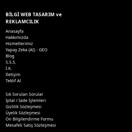
BİLGİ WEB TASARIM ve
REKLAMCILIK
Anasayfa
Hakkımızda
Hizmetlerimiz
Yapay Zeka (AI) - GEO
Blog
S.S.S.
İ.K.
İletişim
Teklif Al
Sık Sorulan Sorular
İptal / İade İşlemleri
Gizlilik Sözleşmesi
Üyelik Sözleşmesi
Ön Bilgilendirme Formu
Mesafeli Satış Sözleşmesi